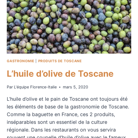
GASTRONOMIE
|
PRODUITS DE TOSCANE
L’huile d’olive de Toscane
Par
L'équipe Florence-Italie
mars 5, 2020
L’huile d’olive et le pain de Toscane ont toujours été
les éléments de base de la gastronomie de Toscane.
Comme la baguette en France, ces 2 produits,
inséparables sont un essentiel de la culture
régionale. Dans les restaurants on vous servira
souvent une coupelle d’huile d’olive avec le fameux