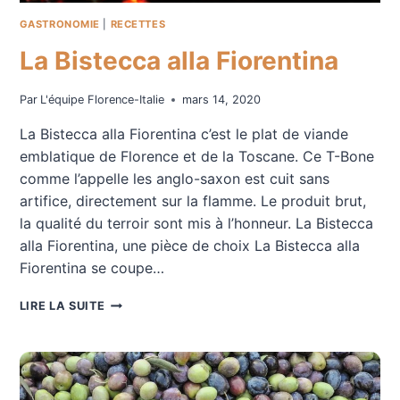
GASTRONOMIE
|
RECETTES
La Bistecca alla Fiorentina
Par
L'équipe Florence-Italie
mars 14, 2020
La Bistecca alla Fiorentina c’est le plat de viande
emblatique de Florence et de la Toscane. Ce T-Bone
comme l’appelle les anglo-saxon est cuit sans
artifice, directement sur la flamme. Le produit brut,
la qualité du terroir sont mis à l’honneur. La Bistecca
alla Fiorentina, une pièce de choix La Bistecca alla
Fiorentina se coupe…
LA
LIRE LA SUITE
BISTECCA
ALLA
FIORENTINA