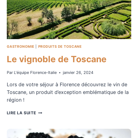
GASTRONOMIE
|
PRODUITS DE TOSCANE
Le vignoble de Toscane
Par
L'équipe Florence-Italie
janvier 26, 2024
Lors de votre séjour à Florence découvrez le vin de
Toscane, un produit d’exception emblématique de la
région !
LE
LIRE LA SUITE
VIGNOBLE
DE
TOSCANE