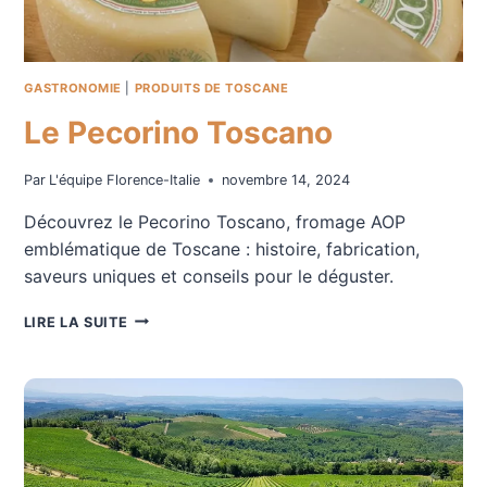
GASTRONOMIE
|
PRODUITS DE TOSCANE
Le Pecorino Toscano
Par
L'équipe Florence-Italie
novembre 14, 2024
Découvrez le Pecorino Toscano, fromage AOP
emblématique de Toscane : histoire, fabrication,
saveurs uniques et conseils pour le déguster.
LE
LIRE LA SUITE
PECORINO
TOSCANO