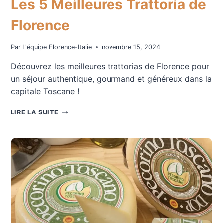
Les 5 Meilleures Trattoria de
Florence
Par
L'équipe Florence-Italie
novembre 15, 2024
Découvrez les meilleures trattorias de Florence pour
un séjour authentique, gourmand et généreux dans la
capitale Toscane !
LES
LIRE LA SUITE
5
MEILLEURES
TRATTORIA
DE
FLORENCE