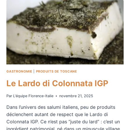
GASTRONOMIE
|
PRODUITS DE TOSCANE
Le Lardo di Colonnata IGP
Par
L'équipe Florence-Italie
novembre 21, 2025
Dans l’univers des salumi italiens, peu de produits
déclenchent autant de respect que le Lardo di
Colonnata IGP. Ce n’est pas “juste du lard” : c’est un
ingrédient patrimonial, né dans un minuscule village