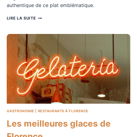
authentique de ce plat emblématique.
LA
LIRE LA SUITE
RIBOLLITA
GASTRONOMIE
|
RESTAURANTS À FLORENCE
Les meilleures glaces de
Florence