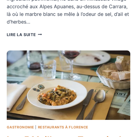
accroché aux Alpes Apuanes, au-dessus de Carrara,
là où le marbre blanc se mêle à l’odeur de sel, d’ail et
d’herbes…
LE
LIRE LA SUITE
LARDO
DI
COLONNATA
IGP
GASTRONOMIE
|
RESTAURANTS À FLORENCE