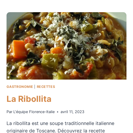
TRUFFE
À
FLORENCE
GASTRONOMIE
|
RECETTES
La Ribollita
Par
L'équipe Florence-Italie
avril 11, 2023
La ribollita est une soupe traditionnelle italienne
originaire de Toscane. Découvrez la recette