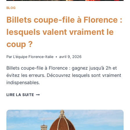
BLOG
Billets coupe-file à Florence :
lesquels valent vraiment le
coup ?
Par
L'équipe Florence-Italie
avril 9, 2026
Billets coupe-file à Florence : gagnez jusqu’à 2h et
évitez les erreurs. Découvrez lesquels sont vraiment
indispensables.
BILLETS
LIRE LA SUITE
COUPE-
FILE
À
FLORENCE
:
LESQUELS