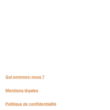
de
QUAND
IL
page
PLEUT
Qui sommes-nous ?
Mentions légales
Politique de confidentialité