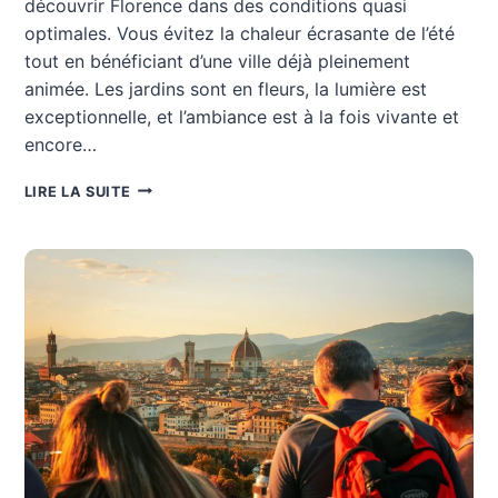
découvrir Florence dans des conditions quasi
optimales. Vous évitez la chaleur écrasante de l’été
tout en bénéficiant d’une ville déjà pleinement
animée. Les jardins sont en fleurs, la lumière est
exceptionnelle, et l’ambiance est à la fois vivante et
encore…
VISITER
LIRE LA SUITE
FLORENCE
EN
MAI
:
LE
GUIDE
COMPLET
POUR
UN
SÉJOUR
INOUBLIABLE