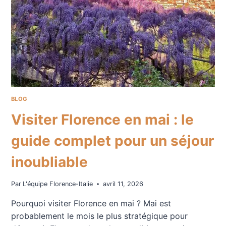
BLOG
Visiter Florence en mai : le
guide complet pour un séjour
inoubliable
Par
L'équipe Florence-Italie
avril 11, 2026
Pourquoi visiter Florence en mai ? Mai est
probablement le mois le plus stratégique pour