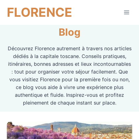
Aller
FLORENCE
au
contenu
Blog
Découvrez Florence autrement à travers nos articles
dédiés à la capitale toscane. Conseils pratiques,
itinéraires, bonnes adresses et lieux incontournables
: tout pour organiser votre séjour facilement. Que
vous visitiez Florence pour la première fois ou non,
ce blog vous aide à vivre une expérience plus
authentique et fluide. Inspirez-vous et profitez
pleinement de chaque instant sur place.