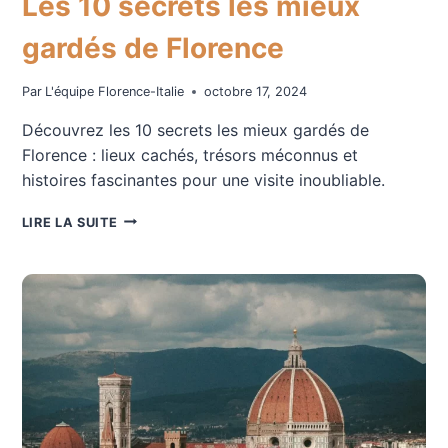
Les 10 secrets les mieux
gardés de Florence
Par
L'équipe Florence-Italie
octobre 17, 2024
Découvrez les 10 secrets les mieux gardés de
Florence : lieux cachés, trésors méconnus et
histoires fascinantes pour une visite inoubliable.
LES
LIRE LA SUITE
10
SECRETS
LES
MIEUX
GARDÉS
DE
FLORENCE