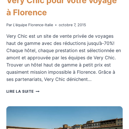
Very Chic pour votre voyage
à Florence
Par
L'équipe Florence-Italie
octobre 7, 2015
Very Chic est un site de vente privée de voyages
haut de gamme avec des réductions jusqu’à-70%!
Chaque hôtel, chaque prestation est sélectionnée en
amont et approuvée par les équipes de Very Chic.
Trouver un hôtel haut de gamme à petit prix est
quasiment mission impossible à Florence. Grâce à
ses partenariats, Very Chic dénichent…
VERY
LIRE LA SUITE
CHIC
POUR
VOTRE
VOYAGE
À
FLORENCE