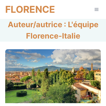
Aller
FLORENCE
au
contenu
Auteur/autrice : L'équipe
Florence-Italie