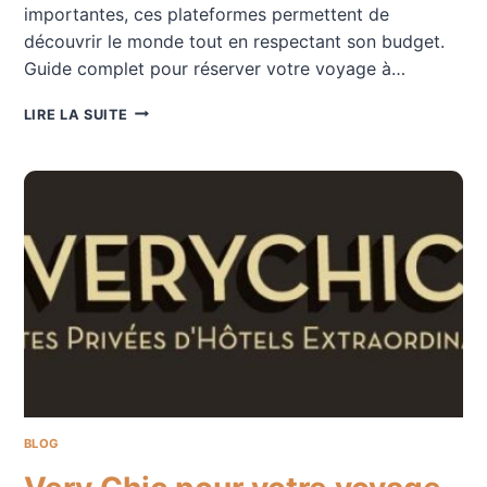
importantes, ces plateformes permettent de
découvrir le monde tout en respectant son budget.
Guide complet pour réserver votre voyage à…
PARTIR
LIRE LA SUITE
À
FLORENCE
AVEC
VOYAGE
PRIVÉ
BLOG