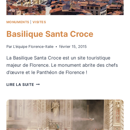
!
MONUMENTS
|
VISITES
Basilique Santa Croce
Par
L'équipe Florence-Italie
février 15, 2015
La Basilique Santa Croce est un site touristique
majeur de Florence. Le monument abrite des chefs
d’œuvre et le Panthéon de Florence !
BASILIQUE
LIRE LA SUITE
SANTA
CROCE