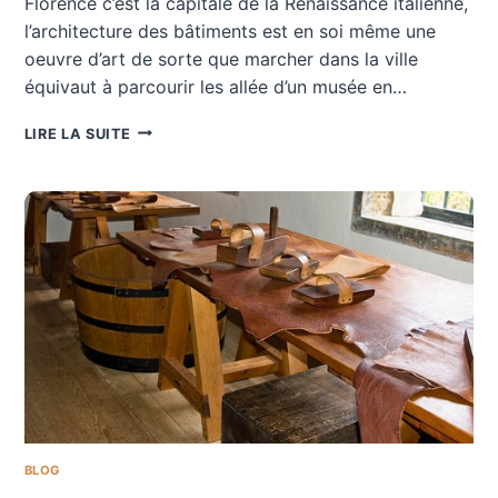
Florence c’est la capitale de la Renaissance italienne,
l’architecture des bâtiments est en soi même une
oeuvre d’art de sorte que marcher dans la ville
équivaut à parcourir les allée d’un musée en…
QUAND
LIRE LA SUITE
PARTIR
À
FLORENCE?
BLOG