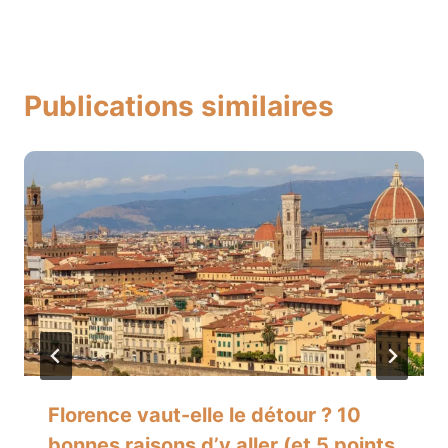
Publications similaires
Florence vaut-elle le détour ? 10
bonnes raisons d’y aller (et 5 points