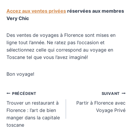
Accez aux ventes privées
réservées aux membres
Very Chic
Des ventes de voyages à Florence sont mises en
ligne tout l’année. Ne ratez pas l’occasion et
sélectionnez celle qui correspond au voyage en
Toscane tel que vous l’avez imaginé!
Bon voyage!
Navigation
PRÉCÉDENT
SUIVANT
Trouver un restaurant à
Partir à Florence avec
de
Florence : l’art de bien
Voyage Privé
manger dans la capitale
l’article
toscane