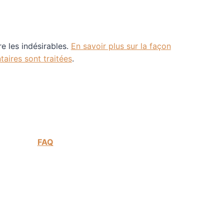
re les indésirables.
En savoir plus sur la façon
aires sont traitées
.
FAQ