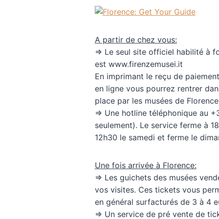
A partir de chez vous:
=> Le seul site officiel habilité à
est www.firenzemusei.it
En imprimant le reçu de paiement
en ligne vous pourrez rentrer dan
place par les musées de Florence
=> Une hotline téléphonique au +
seulement). Le service ferme à 18
12h30 le samedi et ferme le dima
Une fois arrivée à Florence:
=> Les guichets des musées vend
vos visites. Ces tickets vous perm
en général surfacturés de 3 à 4 e
=> Un service de pré vente de tic