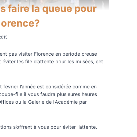
 faire la queue pour
lorence?
 2015
t pas visiter Florence en période creuse
éviter les file d’attente pour les musées, cet
t février l’année est considérée comme en
coupe-file il vous faudra plusieures heures
ffices ou la Galerie de l’Académie par
ions s’offrent à vous pour éviter l’attente.