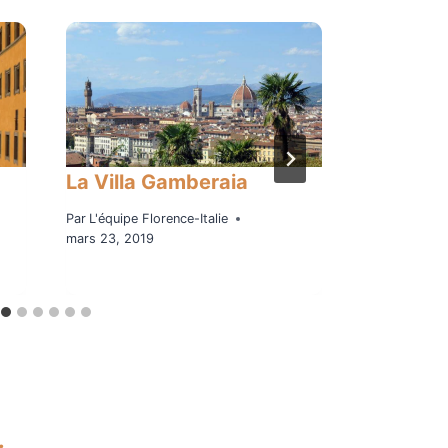
La Villa Gamberaia
Musée Ba
Par
L'équipe Florence-Italie
Par
L'équipe F
mars 23, 2019
novembre 11,