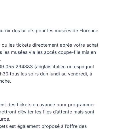
 fournir des billets pour les musées de Florence
 ou les tickets directement aprés votre achat
s les musées via les accés coupe-file mis en
.
39 055 294883 (anglais italien ou espagnol
h30 tous les soirs dun lundi au vendredi, à
nche.
ent des tickets en avance pour programmer
ettront d’éviter les files d’attente mais sont
uros.
kets est également proposé à l’offre des