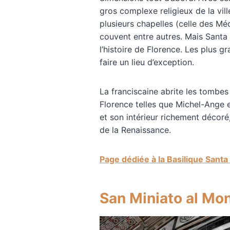
gros complexe religieux de la ville
plusieurs chapelles (celle des Médi
couvent entre autres. Mais Santa 
l’histoire de Florence. Les plus g
faire un lieu d’exception.
La franciscaine abrite les tombes 
Florence telles que Michel-Ange e
et son intérieur richement décoré,
de la Renaissance.
Page dédiée à la Basilique Sant
San Miniato al Mo