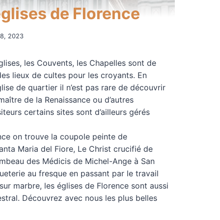
églises de Florence
8, 2023
glises, les Couvents, les Chapelles sont de
es lieux de cultes pour les croyants. En
lise de quartier il n’est pas rare de découvrir
maître de la Renaissance ou d’autres
iteurs certains sites sont d’ailleurs gérés
nce on trouve la coupole peinte de
nta Maria del Fiore, Le Christ crucifié de
ombeau des Médicis de Michel-Ange à San
terie au fresque en passant par le travail
sur marbre, les églises de Florence sont aussi
estral. Découvrez avec nous les plus belles