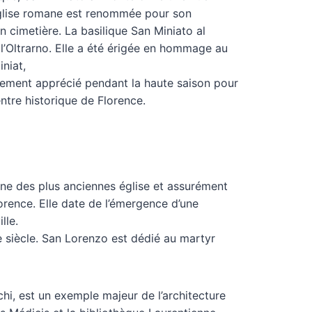
église romane est renommée pour son
n cimetière. La basilique San Miniato al
 l’Oltrarno. Elle a été érigée en hommage au
iniat,
èrement apprécié pendant la haute saison pour
entre historique de Florence.
une des plus anciennes église et assurément
lorence. Elle date de l’émergence d’une
lle.
e siècle. San Lorenzo est dédié au martyr
hi, est un exemple majeur de l’architecture