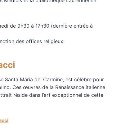
s Médicis et la bibliothèque Laurentienne
medi de 9h30 à 17h30 (dernière entrée à
ction des offices religieux.
acci
ise Santa Maria del Carmine, est célèbre pour
lino. Ces œuvres de la Renaissance italienne
attrait réside dans l’art exceptionnel de cette
acci