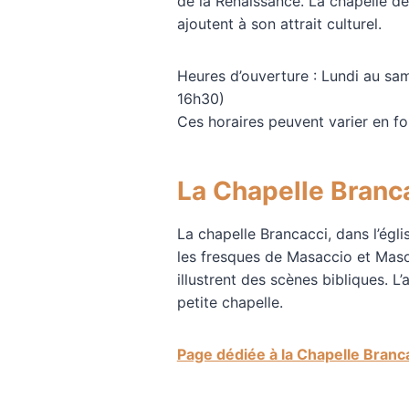
de la Renaissance. La chapelle de
ajoutent à son attrait culturel.
Heures d’ouverture : Lundi au sa
16h30)
Ces horaires peuvent varier en fon
La Chapelle Branc
La chapelle Brancacci, dans l’égl
les fresques de Masaccio et Maso
illustrent des scènes bibliques. L’
petite chapelle.
Page dédiée à la Chapelle Branc