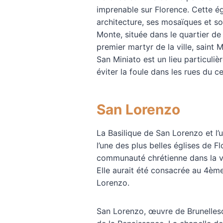
imprenable sur Florence. Cette 
architecture, ses mosaïques et so
Monte, située dans le quartier de
premier martyr de la ville, saint M
San Miniato est un lieu particuli
éviter la foule dans les rues du c
San Lorenzo
La Basilique de San Lorenzo et l’
l’une des plus belles églises de F
communauté chrétienne dans la vi
Elle aurait été consacrée au 4èm
Lorenzo.
San Lorenzo, œuvre de Brunellesc