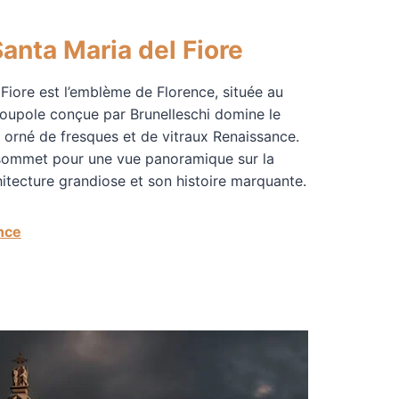
anta Maria del Fiore
Fiore est l’emblème de Florence, située au
coupole conçue par Brunelleschi domine le
t orné de fresques et de vitraux Renaissance.
 sommet pour une vue panoramique sur la
rchitecture grandiose et son histoire marquante.
nce