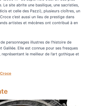
. Le site abrite une basilique, une sacristies,
cis et celle des Pazzi), plusieurs cloîtres, un
Croce c’est aussi un lieu de prestige dans
rands artistes et mécènes ont contribué à en
de personnages illustres de l’histoire de
t Galilée. Elle est connue pour ses fresques
 représentant le meilleur de l’art gothique et
a Croce
nte