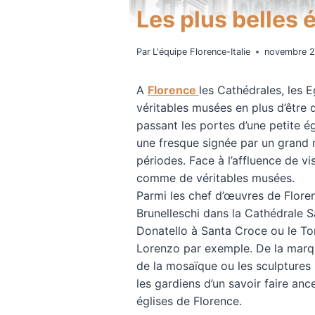
Les plus belles 
Par
L'équipe Florence-Italie
novembre 2
A
Florence
les Cathédrales, les E
véritables musées en plus d’être d
passant les portes d’une petite ég
une fresque signée par un grand 
périodes. Face à l’affluence de vis
comme de véritables musées.
Parmi les chef d’œuvres de Flore
Brunelleschi dans la Cathédrale Sa
Donatello à Santa Croce ou le T
Lorenzo par exemple. De la marque
de la mosaïque ou les sculptures 
les gardiens d’un savoir faire anc
églises de Florence.