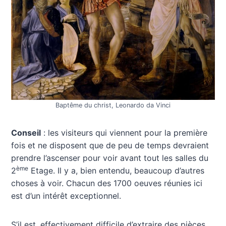
Baptême du christ, Leonardo da Vinci
Conseil
: les visiteurs qui viennent pour la première
fois et ne disposent que de peu de temps devraient
prendre l’ascenser pour voir avant tout les salles du
ème
2
Etage. Il y a, bien entendu, beaucoup d’autres
choses à voir. Chacun des 1700 oeuves réunies ici
est d’un intérêt exceptionnel.
S’il est, effectivement difficile d’extraire des pièces