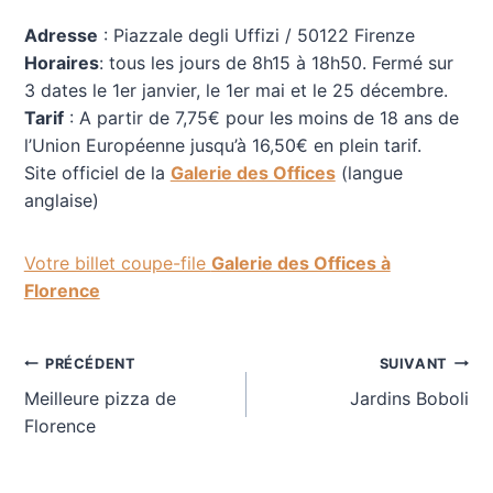
Adresse
: Piazzale degli Uffizi / 50122 Firenze
Horaires
: tous les jours de 8h15 à 18h50. Fermé sur
3 dates le 1er janvier, le 1er mai et le 25 décembre.
Tarif
: A partir de 7,75€ pour les moins de 18 ans de
l’Union Européenne jusqu’à 16,50€ en plein tarif.
Site officiel de la
Galerie des Offices
(langue
anglaise)
Votre billet coupe-file
Galerie des Offices à
Florence
Navigation
PRÉCÉDENT
SUIVANT
Meilleure pizza de
Jardins Boboli
de
Florence
l’article