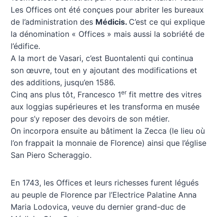
Les Offices ont été conçues pour abriter les bureaux
de l’administration des
Médicis.
C’est ce qui explique
la dénomination « Offices » mais aussi la sobriété de
l’édifice.
A la mort de Vasari, c’est Buontalenti qui continua
son œuvre, tout en y ajoutant des modifications et
des additions, jusqu’en 1586.
er
Cinq ans plus tôt, Francesco 1
fit mettre des vitres
aux loggias supérieures et les transforma en musée
pour s’y reposer des devoirs de son métier.
On incorpora ensuite au bâtiment la Zecca (le lieu où
l’on frappait la monnaie de Florence) ainsi que l’église
San Piero Scheraggio.
En 1743, les Offices et leurs richesses furent légués
au peuple de Florence par l’Electrice Palatine Anna
Maria Lodovica, veuve du dernier grand-duc de